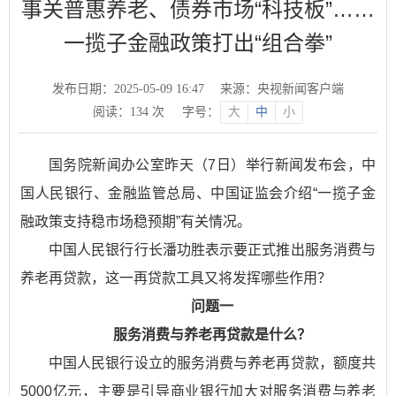
事关普惠养老、债券市场“科技板”……
一揽子金融政策打出“组合拳”
发布日期：2025-05-09 16:47
来源：央视新闻客户端
阅读：
134
次
字号：
大
中
小
国务院新闻办公室昨天（7日）举行新闻发布会，中
国人民银行、金融监管总局、中国证监会介绍“一揽子金
融政策支持稳市场稳预期”有关情况。
中国人民银行行长潘功胜表示要正式推出服务消费与
养老再贷款，这一再贷款工具又将发挥哪些作用？
问题一
服务消费与养老再贷款是什么？
中国人民银行设立的服务消费与养老再贷款，额度共
5000亿元，主要是引导商业银行加大对服务消费与养老