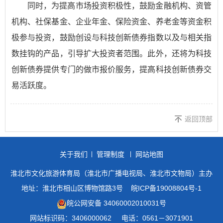
同时，为提高市场投资积极性，鼓励金融机构、资管
机构、社保基金、企业年金、保险资金、养老金等资金积
极参与投资，鼓励创设与科技创新债券指数以及与相关指
数挂钩的产品，引导扩大投资者范围。此外，还将为科技
创新债券提供专门的做市报价服务，提高科技创新债券交
易活跃度。
返回顶部
关于我们
管理制度
网站地图
淮北市文化旅游体育局（淮北市广播电视局、淮北市文物局）主办
地址：淮北市相山区博物馆路3号
皖ICP备19008804号-1
皖公网安备 34060002010031号
网站标识码：3406000062
电话：0561－3071901