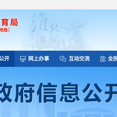
公开
网上办事
互动交流
全