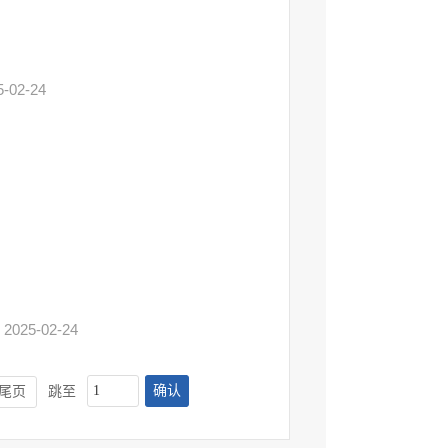
5-02-24
2025-02-24
确认
尾页
跳至