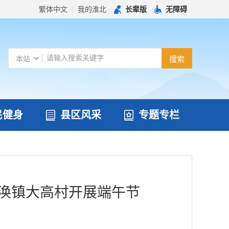
繁体中文
我的淮北
长辈版
无障碍
民健身
县区风采
专题专栏
临涣镇大高村开展端午节