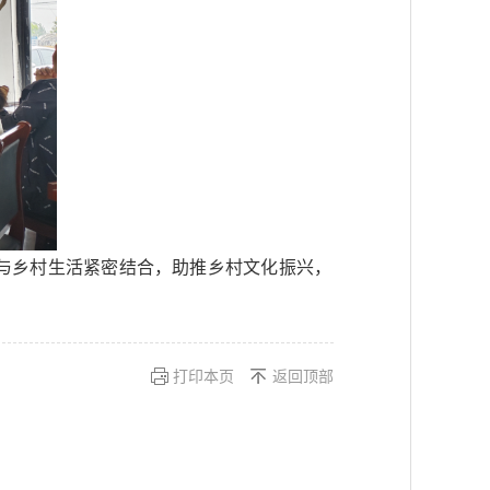
与乡村生活紧密结合，助推乡村文化振兴，
打印本页
返回顶部