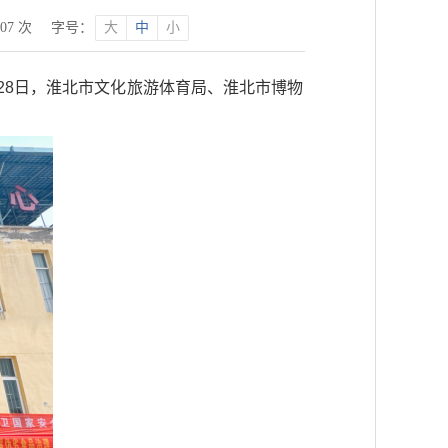
07
次
字号：
大
中
小
28日，淮北市文化旅游体育局、淮北市博物