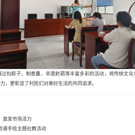
通过包粽子、制香囊、非遗射箭等丰富多彩的活动，将传统文化
活力，更彰显了村民们对美好生活的共同追求。
，激发市场活力
勺脸谱手绘主题社教活动