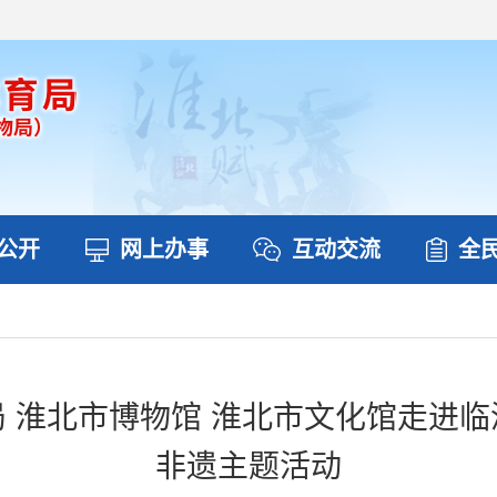
公开
网上办事
互动交流
全
 淮北市博物馆 淮北市文化馆走进
非遗主题活动