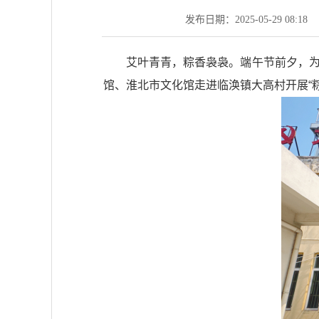
发布日期：2025-05-29 08:18
艾叶青青，粽香袅袅。端午节前夕，为
馆、淮北市文化馆走进临涣镇大高村开展“