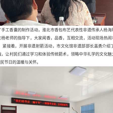
了手工香囊的制作活动，淮北市香包布艺代表性非遗传承人杨海
在杨老师的指导下，大家闻香，品香，互相交流，活动现场热闹
。紧接着，开展非遗射箭活动，市文化馆非遗部部长盖勇介绍
战，让村民们通过学习和体验传统箭术，领略中华礼学的文化魅
村民节日的温暖与关怀。