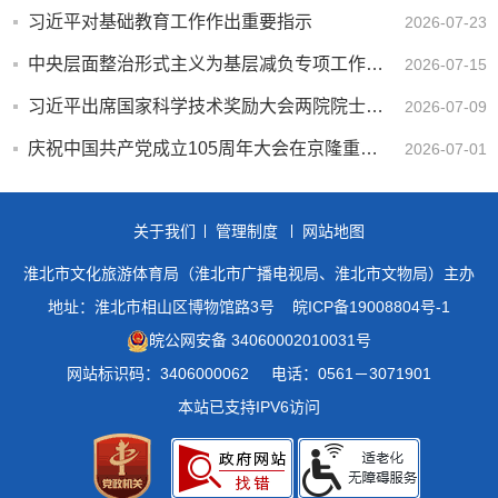
习近平对基础教育工作作出重要指示
2026-07-23
中央层面整治形式主义为基层减负专项工作机制办公室 中央纪委办公厅 公开通报3起整治形式主义为基层减负...
2026-07-15
习近平出席国家科学技术奖励大会两院院士大会中国科协第十一次全国代表大会并发表重要讲话
2026-07-09
庆祝中国共产党成立105周年大会在京隆重举行 习近平发表重要讲话
2026-07-01
关于我们
管理制度
网站地图
淮北市文化旅游体育局（淮北市广播电视局、淮北市文物局）主办
地址：淮北市相山区博物馆路3号
皖ICP备19008804号-1
皖公网安备 34060002010031号
网站标识码：3406000062
电话：0561－3071901
本站已支持IPV6访问