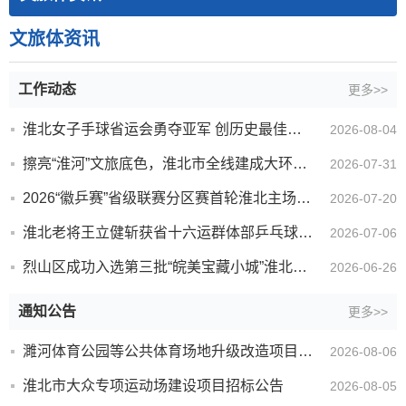
文旅体资讯
工作动态
更多>>
淮北女子手球省运会勇夺亚军 创历史最佳战绩
2026-08-04
擦亮“淮河”文旅底色，淮北市全线建成大环线标识系统
2026-07-31
2026“徽乒赛”省级联赛分区赛首轮淮北主场力克宿州
2026-07-20
淮北老将王立健斩获省十六运群体部乒乓球60-69岁组男单冠军
2026-07-06
烈山区成功入选第三批“皖美宝藏小城”淮北全域统筹打造文旅金字招牌
2026-06-26
通知公告
更多>>
濉河体育公园等公共体育场地升级改造项目中标结果公告
2026-08-06
淮北市大众专项运动场建设项目招标公告
2026-08-05