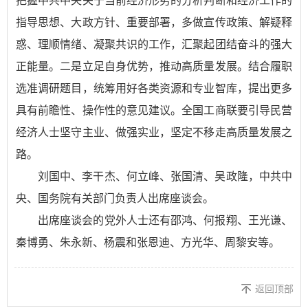
把握中共中央关于当前经济形势的分析判断和经济工作的
指导思想、大政方针、重要部署，多做宣传政策、解疑释
惑、理顺情绪、凝聚共识的工作，汇聚起团结奋斗的强大
正能量。二是立足自身优势，推动高质量发展。结合履职
选准调研题目，统筹用好各类资源和专业智库，提出更多
具有前瞻性、操作性的意见建议。全国工商联要引导民营
经济人士坚守主业、做强实业，坚定不移走高质量发展之
路。
刘国中、李干杰、何立峰、张国清、吴政隆，中共中
央、国务院有关部门负责人出席座谈会。
出席座谈会的党外人士还有邵鸿、何报翔、王光谦、
秦博勇、朱永新、杨震和张恩迪、方光华、周黎安等。
返回顶部