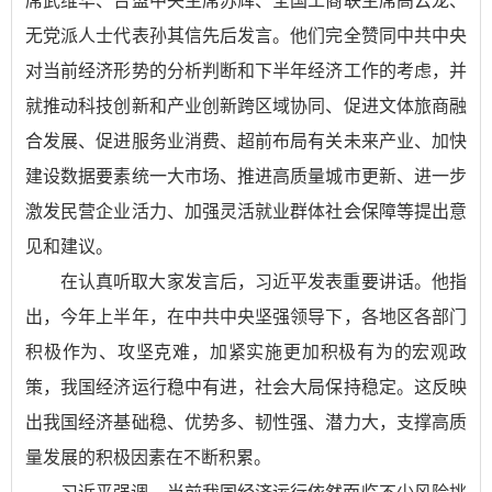
席武维华、台盟中央主席苏辉、全国工商联主席高云龙、
无党派人士代表孙其信先后发言。他们完全赞同中共中央
对当前经济形势的分析判断和下半年经济工作的考虑，并
就推动科技创新和产业创新跨区域协同、促进文体旅商融
合发展、促进服务业消费、超前布局有关未来产业、加快
建设数据要素统一大市场、推进高质量城市更新、进一步
激发民营企业活力、加强灵活就业群体社会保障等提出意
见和建议。
在认真听取大家发言后，习近平发表重要讲话。他指
出，今年上半年，在中共中央坚强领导下，各地区各部门
积极作为、攻坚克难，加紧实施更加积极有为的宏观政
策，我国经济运行稳中有进，社会大局保持稳定。这反映
出我国经济基础稳、优势多、韧性强、潜力大，支撑高质
量发展的积极因素在不断积累。