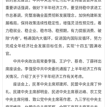
表的意见建议。中共中央总书记习近平主持座谈会并发表
重要讲话强调，做好下半年经济工作，要坚持稳中求进工
作总基调，完整准确全面贯彻新发展理念，加快构建新发
展格局，保持政策连续性稳定性，增强灵活性预见性，着
力稳就业、稳企业、稳市场、稳预期，有力提振消费、破
除“内卷”，畅通国内大循环，促进国内国际双循环，努力
完成全年经济社会发展目标任务，实现“十四五”圆满收
官。
中共中央政治局常委李强、王沪宁、蔡奇、丁薛祥出
席座谈会。李强受中共中央委托通报了上半年经济工作有
关情况，介绍了关于下半年经济工作有关考虑。
座谈会上，民革中央主席郑建邦、民盟中央主席丁仲
礼、民建中央主席郝明金、民进中央主席蔡达峰、农工党
中央主席何维、致公党中央主席蒋作君、九三学社中央主