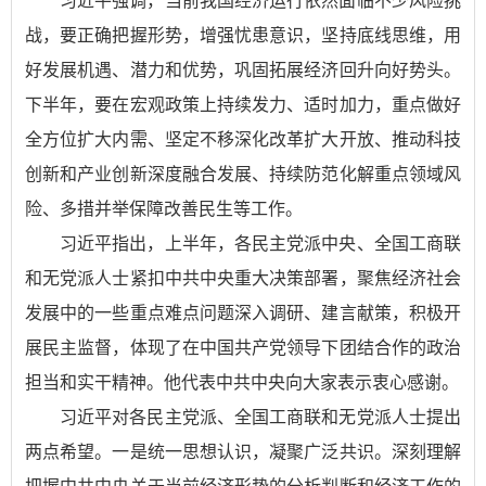
习近平强调，当前我国经济运行依然面临不少风险挑
战，要正确把握形势，增强忧患意识，坚持底线思维，用
好发展机遇、潜力和优势，巩固拓展经济回升向好势头。
下半年，要在宏观政策上持续发力、适时加力，重点做好
全方位扩大内需、坚定不移深化改革扩大开放、推动科技
创新和产业创新深度融合发展、持续防范化解重点领域风
险、多措并举保障改善民生等工作。
习近平指出，上半年，各民主党派中央、全国工商联
和无党派人士紧扣中共中央重大决策部署，聚焦经济社会
发展中的一些重点难点问题深入调研、建言献策，积极开
展民主监督，体现了在中国共产党领导下团结合作的政治
担当和实干精神。他代表中共中央向大家表示衷心感谢。
习近平对各民主党派、全国工商联和无党派人士提出
两点希望。一是统一思想认识，凝聚广泛共识。深刻理解