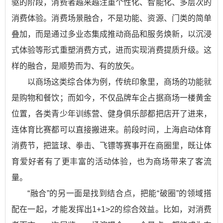
驱的阶段，消费者越来越注重个性化、智能化、多层次的
消费体验。消费场景融合，不是功能、资源、门类的简单
叠加，而是通过多业态集成推动商品和服务焕新，以沉浸
式体验等形式重塑消费方式，进而实现消费提质升级。这
样的融合，是顺势而为、有的放矢。
以商场这类综合体为例，传统印象里，商场的功能就
是购物和餐饮；而如今，不仅品牌车企占据商场一楼黄金
位置，各类青少年训练营、健身俱乐部都把店开了进来，
连体育比赛都可以直接搬进来。前段时间，上海启动体育
消费节，把篮球、拳击、飞镖等赛事开在商圈里，既让体
育爱好者有了更丰富的活动体验，也为商场带来了客流
量。
“融合”的另一面是找到结合点，把能“破圈”的领域搭
配在一起，才能发挥出1+1>2的综合效益。比如，对消费