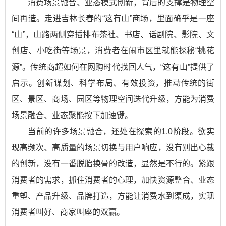
消费场景融合、业态模式创新，背后的支撑是物理空
间再造。走进吉林长春的“这有山”商场，里面确乎是一座
“山”，山路两侧穿插排布茶社、书店、话剧院、影院、文
创店、小吃街等场景，消费者在闹市区里就能探秘“桃花
源”。传统商超如何在网购时代找回人气，“这有山”提供了
启示。创新谋划、科学布局、有效投资，推动传统的街
区、景区、商场、园区等物理空间迭代升级，方能为消费
场景融合、业态聚能按下加速键。
当前的许多场景融合，还处在探索的1.0阶段。欲实
现高频次、高质量的场景切换与用户响应，没有别出心裁
的创新，没有一番脱胎换骨的改造，显然是不行的。紧跟
消费者的需求，抓住消费者的心理，加快资源整合、业态
重塑、产品升级、品牌打造，方能让消费水到渠成，实现
消费者叫好、商家叫座的双赢。