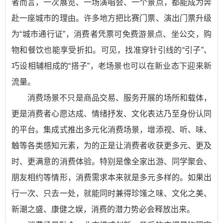
者而言，一次展览、一场演唱会、一个景点，都能成为奔
赴一座城市的理由。许多地方把比赛门票、演出门票升级
为“城市通行证”，消费者凭票可免费游景点、坐公交，购
物和餐饮也能享受折扣。可见，找准穿针引线的“引子”、
巧设相辅相成的“搭子”，老场景也可以在新业态下迎来新
流量。
消费场景不只是商品交易、服务开展的场所和载体，
更是消费者心愿达成、情绪抒发、文化表达乃至身份认同
的平台。集成式推出多元化消费场景，增添视、听、味、
触等各类感知元素，为的正是让消费者收获更多元、更及
时、更满意的消费体验。特别是像全家出游、同学聚会、
朋友相约等情形，消费需求本来就是多元多样的。如果出
行一次、只去一处，就能同时兼得珍馐之味、文化之美、
新潮之盛、康健之娱，消费的潜力势必会释放出来。