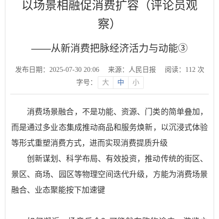
以场景相融促消费扩容（评论员观
察）
——从新消费把脉经济活力与动能③
发布日期：2025-07-30 20:06
来源：人民日报
阅读：
112
次
字号：
大
中
小
消费场景融合，不是功能、资源、门类的简单叠加，
而是通过多业态集成推动商品和服务焕新，以沉浸式体验
等形式重塑消费方式，进而实现消费提质升级
创新谋划、科学布局、有效投资，推动传统的街区、
景区、商场、园区等物理空间迭代升级，方能为消费场景
融合、业态聚能按下加速键