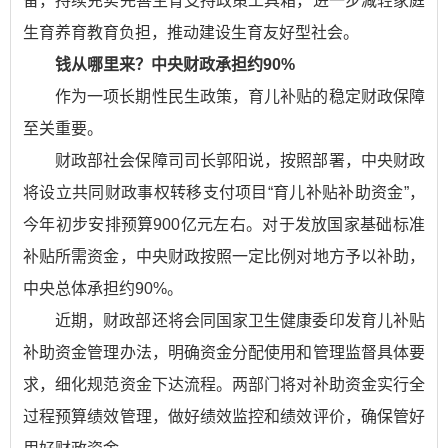
备，持续充实完善生育支持政策工具箱，进一步减轻家庭
生育养育教育负担，推动建设生育友好型社会。
钱从哪里来？中央财政承担约90%
作为一项长期性民生政策，育儿补贴的稳定财政保障
至关重要。
财政部社会保障司司长郭阳说，按照部署，中央财政
将设立共同财政事权转移支付项目“育儿补贴补助资金”，
今年初步安排预算900亿元左右。对于发放国家基础标准
补贴所需资金，中央财政按照一定比例对地方予以补助，
中央总体承担约90%。
近期，财政部还将会同国家卫生健康委印发育儿补贴
补助资金管理办法，明确资金分配使用和管理监督具体要
求，细化规范资金下达流程。两部门将对补助资金实行全
过程预算绩效管理，做好绩效监控和绩效评价，确保管好