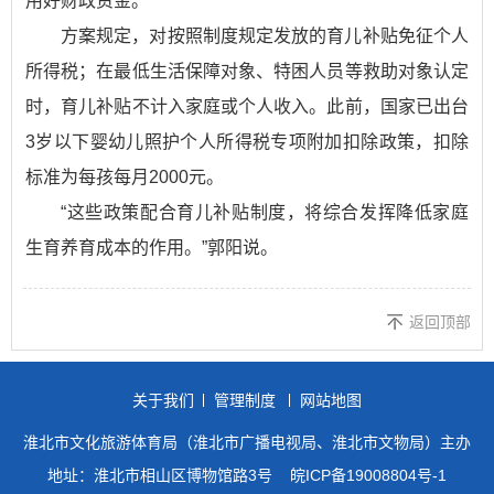
用好财政资金。
方案规定，对按照制度规定发放的育儿补贴免征个人
所得税；在最低生活保障对象、特困人员等救助对象认定
时，育儿补贴不计入家庭或个人收入。此前，国家已出台
3岁以下婴幼儿照护个人所得税专项附加扣除政策，扣除
标准为每孩每月2000元。
“这些政策配合育儿补贴制度，将综合发挥降低家庭
生育养育成本的作用。”郭阳说。
返回顶部
关于我们
管理制度
网站地图
淮北市文化旅游体育局（淮北市广播电视局、淮北市文物局）主办
地址：淮北市相山区博物馆路3号
皖ICP备19008804号-1