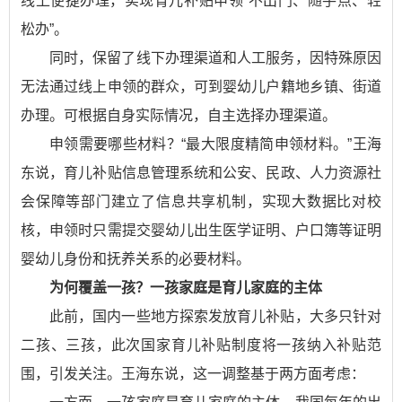
线上便捷办理，实现育儿补贴申领“不出门、随手点、轻
松办”。
同时，保留了线下办理渠道和人工服务，因特殊原因
无法通过线上申领的群众，可到婴幼儿户籍地乡镇、街道
办理。可根据自身实际情况，自主选择办理渠道。
申领需要哪些材料？“最大限度精简申领材料。”王海
东说，育儿补贴信息管理系统和公安、民政、人力资源社
会保障等部门建立了信息共享机制，实现大数据比对校
核，申领时只需提交婴幼儿出生医学证明、户口簿等证明
婴幼儿身份和抚养关系的必要材料。
为何覆盖一孩？一孩家庭是育儿家庭的主体
此前，国内一些地方探索发放育儿补贴，大多只针对
二孩、三孩，此次国家育儿补贴制度将一孩纳入补贴范
围，引发关注。王海东说，这一调整基于两方面考虑：