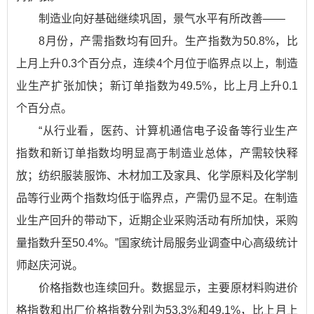
制造业向好基础继续巩固，景气水平有所改善——
8月份，产需指数均有回升。生产指数为50.8%，比
上月上升0.3个百分点，连续4个月位于临界点以上，制造
业生产扩张加快；新订单指数为49.5%，比上月上升0.1
个百分点。
“从行业看，医药、计算机通信电子设备等行业生产
指数和新订单指数均明显高于制造业总体，产需较快释
放；纺织服装服饰、木材加工及家具、化学原料及化学制
品等行业两个指数均低于临界点，产需仍显不足。在制造
业生产回升的带动下，近期企业采购活动有所加快，采购
量指数升至50.4%。”国家统计局服务业调查中心高级统计
师赵庆河说。
价格指数也连续回升。数据显示，主要原材料购进价
格指数和出厂价格指数分别为53.3%和49.1%，比上月上