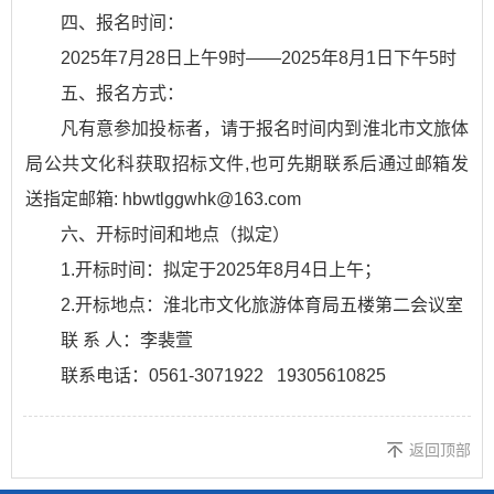
四、报名时间：
2025年7月28日上午9时——2025年8月1日下午5时
五、报名方式：
凡有意参加投标者，请于报名时间内到淮北市文旅体
局公共文化科获取招标文件,也可先期联系后通过邮箱发
送指定邮箱: hbwtlggwhk@163.com
六、开标时间和地点（拟定）
1.开标时间：拟定于2025年8月4日上午；
2.开标地点：淮北市文化旅游体育局五楼第二会议室
联 系 人：李裴萱
联系电话：0561-3071922 19305610825
返回顶部