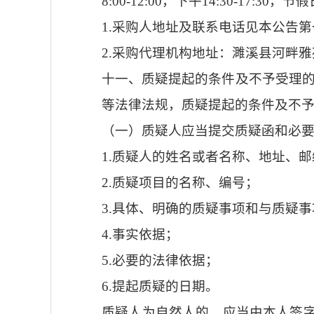
8:00-12:00，下午14:30-
1.采购人地址及联系电话见本公告
2.采购代理机构地址：濉溪县河畔雅苑办
十一、质疑提起的条件及不予受理
等法律法规，质疑提起的条件及不
（一）质疑人应当提交质疑函和必
1.质疑人的姓名或者名称、地址、
2.质疑项目的名称、编号；
3.具体、明确的质疑事项和与质疑
4.事实依据；
5.必要的法律依据；
6.提起质疑的日期。
质疑人为自然人的，应当由本人签