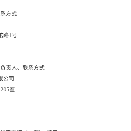
联系方式
馆路1号
目负责人、联系方式
限公司
205室