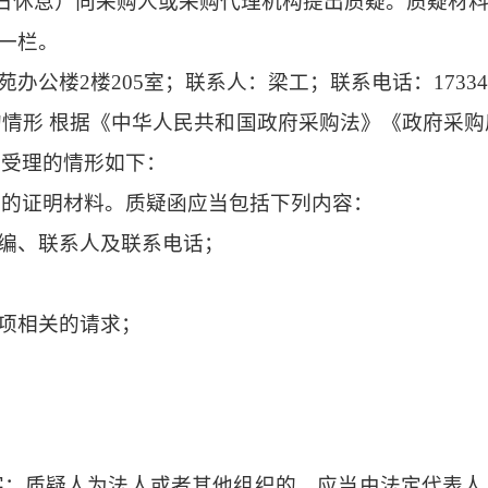
17:30，节假日休息）向采购人或采购代理机构提出质疑。质
第一栏。
公楼2楼205室；联系人：梁工；联系电话：1733461
的情形
根据《中华人民共和国政府采购法》《政府采购
予受理的情形如下：
要的证明材料。质疑函应当包括下列内容：
邮编、联系人及联系电话；
事项相关的请求；
字；质疑人为法人或者其他组织的，应当由法定代表人