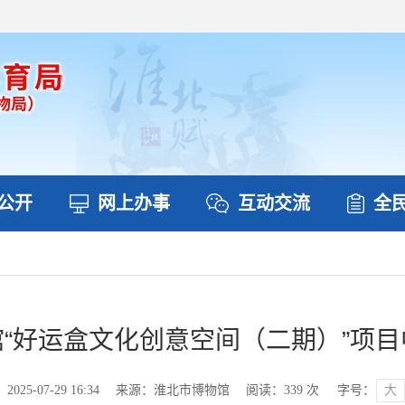
公开
网上办事
互动交流
全
“好运盒文化创意空间（二期）”项
25-07-29 16:34
来源：淮北市博物馆
阅读：
339
次
字号：
大