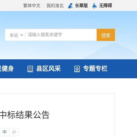
繁体中文
我的淮北
长辈版
无障碍
民健身
县区风采
专题专栏
目中标结果公告
中
小