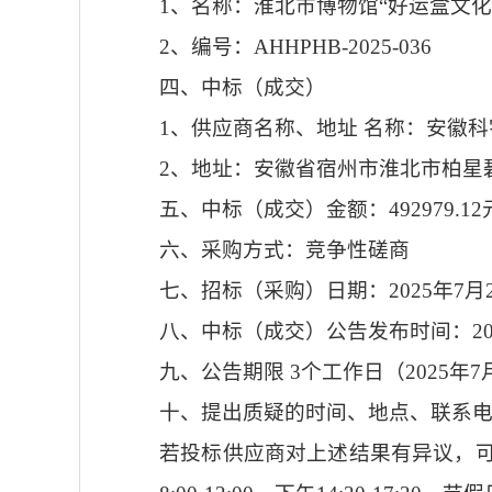
1、名称：
淮北市博物馆
“好运盒文
2、编号：AHHPHB-2025-036
四、中标（成交）
1、供应商名称、地址 名称：
安徽科
2、地址：安徽省宿州市淮北市柏星
五、中标（成交）金额：
492979.12
六、采购方式：竞争性磋商
七、招标（采购）日期：
2025年
7
月
八、中标（成交）公告发布时间：
2
九、公告期限
3
个工作日（
2025年
7
十、提出质疑的时间、地点、联系
若投标供应商对上述结果有异议，