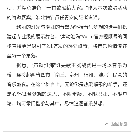
动，并精心准备了一首歌献给大家。”作为本次歌唱活动
的特邀嘉宾，淮北籍演员任青安向记者说道。
绚丽的灯光与专业的音效为怀揣音乐梦想的选手们搭
建起专业级的展示舞台，“声动淮海”Voice官方视频号的同
步直播更是吸引了2.1万次的热烈点赞，将音乐热情传递
至每一个角落。
据悉，“声动淮海”谁是歌王挑战赛是一场以音乐为
桥，连接起两省四市（商丘、亳州、宿州、淮北）民众的
音乐盛宴。在这个舞台上，无论你是热爱唱歌的新手，还
是心怀舞台梦想的达人，不限年龄、不限职业、不限户
籍，均可零门槛参与其中，尽情追逐音乐梦想。
返回顶部