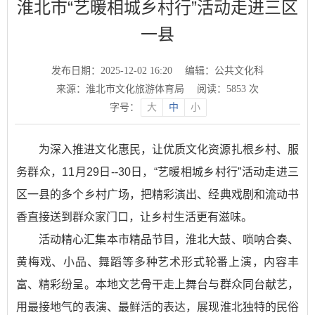
淮北市“艺暖相城乡村行”活动走进三区
一县
发布日期：2025-12-02 16:20
编辑：公共文化科
来源：淮北市文化旅游体育局
阅读：
5853
次
字号：
大
中
小
为深入推进文化惠民，让优质文化资源扎根乡村、服
务群众，11月29日--30日，“艺暖相城乡村行”活动走进三
区一县的多个乡村广场，把精彩演出、经典戏剧和流动书
香直接送到群众家门口，让乡村生活更有滋味。
活动精心汇集本市精品节目，淮北大鼓、唢呐合奏、
黄梅戏、小品、舞蹈等多种艺术形式轮番上演，内容丰
富、精彩纷呈。本地文艺骨干走上舞台与群众同台献艺，
用最接地气的表演、最鲜活的表达，展现淮北独特的民俗