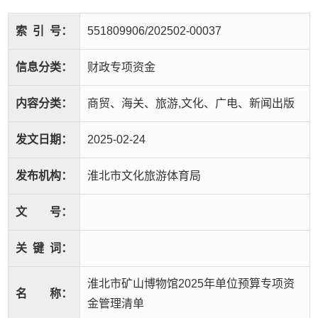
索
引
号：
551809906/202502-00037
信息分类：
财政专项资金
内容分类：
商贸、海关、旅游,文化、广电、新闻出版
发文日期：
2025-02-24
发布机构：
淮北市文化旅游体育局
文
号：
关
键
词：
淮北市矿山博物馆2025年单位预算专项资
名
称：
金管理清单