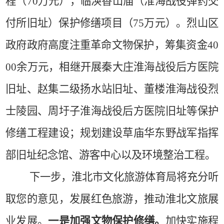
程（
70
万元），临涣香山庙（淮海战役弹药交
付所旧址）保护修缮项目（
75
万元）。烈山区
政府政府高度注重革命文物保护，筹集资金
40
00
余万元，相继开展秦大庄淮海战役后方医院
旧址、赵集二级扬水站旧址、董楼淮海战役烈
士陵园、周圩子淮海战役后方医院旧址等保护
修缮工程建设；规划建设草庙华东野战军指挥
部旧址纪念馆、游客中心以及环境整治工程。
下一步，淮北市文化旅游体育局将充分听
取您的意见，发展红色旅游，推动淮北文旅展
业发展。
一是加强文物保护修缮。
加快实施程