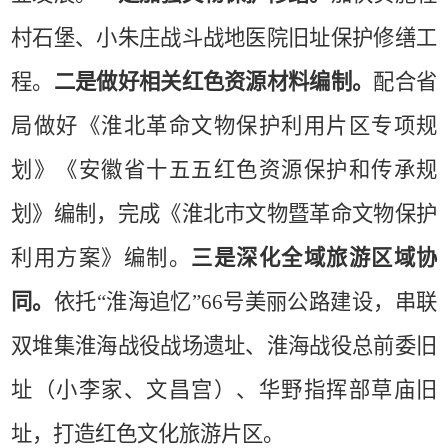
村石堡、小朱庄战斗战地医院旧址保护修缮工
程。
二是做好相关红色资源材料编制。
配合省
局做好《淮北革命文物保护利用片区专项规
划》《安徽省十五五红色资源保护和传承规
划》编制，完成《淮北市文物暨革命文物保护
利用方案》编制。
三是深化全域旅游区域协
同。
依托“淮海追忆”
66
号美丽公路建设，串联
双堆集淮海战役战场遗址、淮海战役总前委旧
址（小李家、文昌宫）、华野指挥部草庙旧
址，打造红色文化旅游片区。