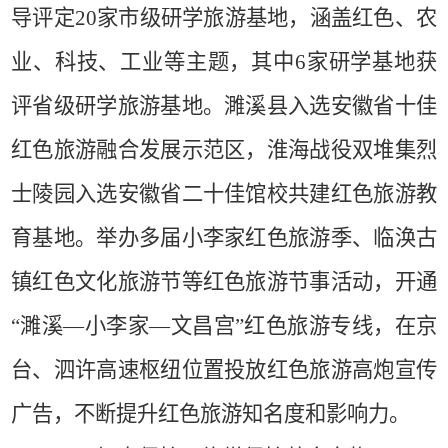
导评定
20
家市级研学旅游基地，涵盖红色、农
业、科技、工业等主题，其中
6
家研学基地获
评省级研学旅游基地。濉溪县入选安徽省十佳
红色旅游融合发展示范区，淮海战役双堆集烈
士陵园入选安徽省二十佳馆校共建红色旅游教
育基地。举办多届小李家红色旅游季、临涣古
镇红色文化旅游节等红色旅游节事活动，开通
“濉溪
—
小李家
—
文昌宫”红色旅游专线，在京
台、泗许高速枢纽位置投放红色旅游高炮宣传
广告，不断提升红色旅游知名度和影响力。