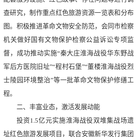
查研究，制作重点红色旅游资源一览表和分布
图。积极推进革命文物安全防范，会同市检察
机关做好国有文物保护检察公益诉讼专项监
督，成功推动实施“秦大庄淮海战役华东野战
军后方医院旧址”“程村石堡”“董楼淮海战役烈
士陵园环境整治”等一批革命文物保护修缮工
程。
二、丰富业态，激活发展动能
投资
1.5
亿元实施淮海战役双堆集战场遗
址红色旅游发展项目，联合安徽新华发行集团