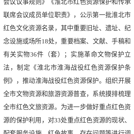
会议议事规则》《淮北市红色资源保护和传承
联席会议成员单位职责》，公示第一批淮北市
红色文化资源名录，其中重要旧址、遗址、纪
念设施或场所
18
处，重要档案、文献、手稿和
有关实物
36
件（套）；实施革命文物保护立
法，制定《淮北市淮海战役红色资源保护条
例》，推动淮海战役红色资源保护。组织开展
全市文物资源和旅游资源普查，系统摸排梳理
全市红色文旅资源。为进一步做好重点红色资
源的保护利用，对
33
处重点红色资源的现状、
配套服务设施、红色故事、存在问题等进行调