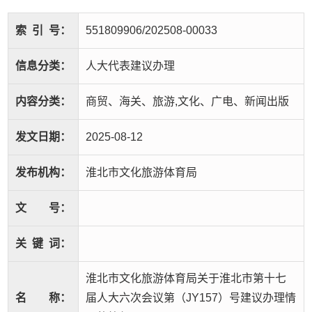
索
引
号：
551809906/202508-00033
信息分类：
人大代表建议办理
内容分类：
商贸、海关、旅游,文化、广电、新闻出版
发文日期：
2025-08-12
发布机构：
淮北市文化旅游体育局
文
号：
关
键
词：
淮北市文化旅游体育局关于淮北市第十七
名
称：
届人大六次会议第（JY157）号建议办理情