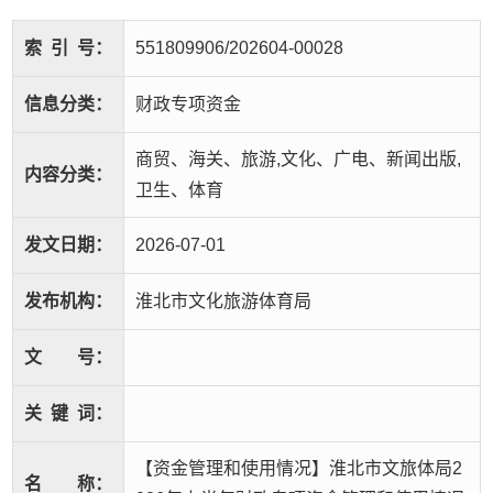
索
引
号：
551809906/202604-00028
信息分类：
财政专项资金
商贸、海关、旅游,文化、广电、新闻出版,
内容分类：
卫生、体育
发文日期：
2026-07-01
发布机构：
淮北市文化旅游体育局
文
号：
关
键
词：
【资金管理和使用情况】淮北市文旅体局2
名
称：